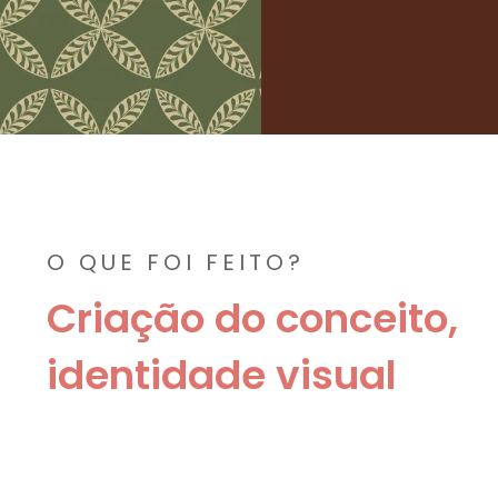
O QUE FOI FEITO?
Criação do conceito,
identidade visual